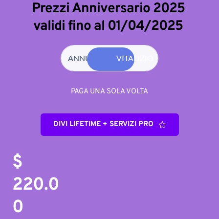
Prezzi Anniversario 2025 
validi fino al 01/04/2025 
ANNUALE
VITALIZIO
PAGA UNA SOLA VOLTA
DIVI LIFETIME + SERVIZI PRO
$ 
220.0
0