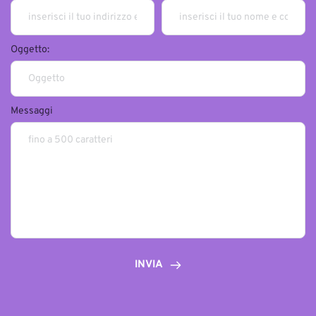
Oggetto:
Messaggi
INVIA