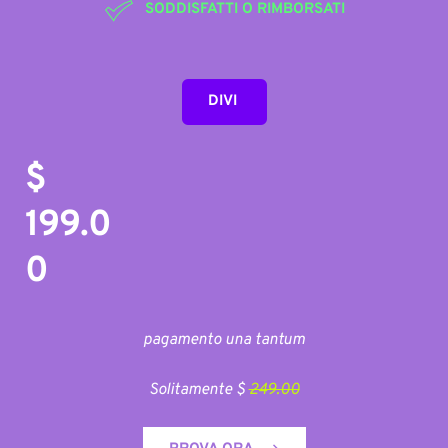
SODDISFATTI O RIMBORSATI
DIVI
$ 
199.0
0
pagamento una tantum
Solitamente $ 
249.00