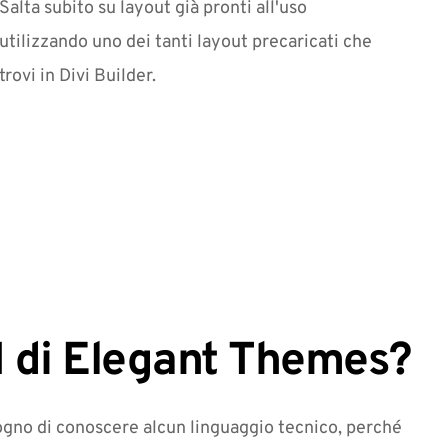
Salta subito su layout già pronti all'uso 
utilizzando uno dei tanti layout precaricati che 
trovi in Divi Builder.
I
 di Elegant Themes?
sogno di conoscere alcun linguaggio tecnico, perché 