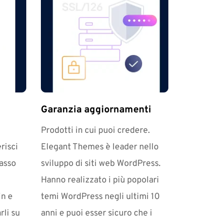
Garanzia aggiornamenti
Prodotti in cui puoi credere. 
isci 
Elegant Themes è leader nello 
sso 
sviluppo di siti web WordPress. 
Hanno realizzato i più popolari 
n e 
temi WordPress negli ultimi 10 
li su 
anni e puoi esser sicuro che i 