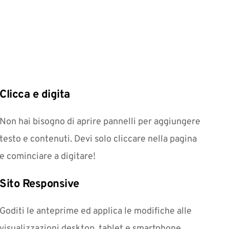
Clicca e digita
Non hai bisogno di aprire pannelli per aggiungere 
testo e contenuti. Devi solo cliccare nella pagina 
e cominciare a digitare!
Sito Responsive
Goditi le anteprime ed applica le modifiche alle 
visualizzazioni desktop, tablet e smartphone.