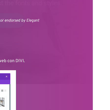
nor endorsed by Elegant 
 web con DIVI.