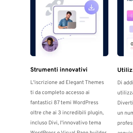
Strumenti innovativi
Utiliz
L'iscrizione ad Elegant Themes 
Di addi
ti da completo accesso ai 
utilizz
fantastici 87 temi WordPress 
Divert
oltre che ai 3 incredibili plugin, 
un nume
incluso Divi, l'innovativo tema 
profes