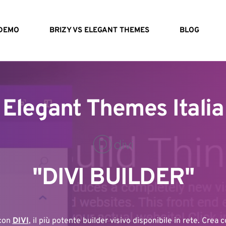
DEMO
BRIZY VS ELEGANT THEMES
BLOG
Elegant Themes Italia
"DIVI
 BUILDER"
con 
DIVI
, il più potente builder visivo disponibile in rete. Crea co