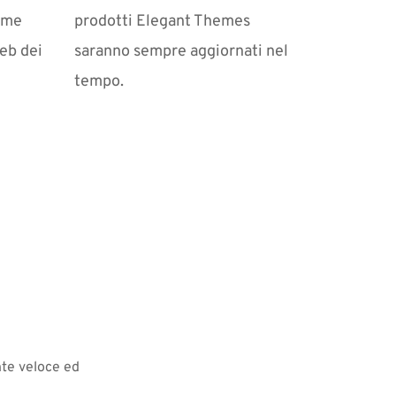
ome 
prodotti Elegant Themes 
eb dei 
saranno sempre aggiornati nel 
tempo.
nte veloce ed 