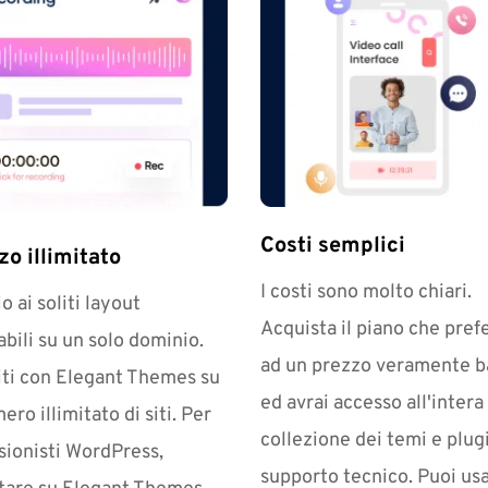
Costi semplici
zo illimitato
I costi sono molto chiari. 
o ai soliti layout 
Acquista il piano che prefer
abili su un solo dominio. 
ad un prezzo veramente ba
iti con Elegant Themes su 
ed avrai accesso all'intera 
ro illimitato di siti. Per 
collezione dei temi e plugi
sionisti WordPress, 
supporto tecnico. Puoi usar