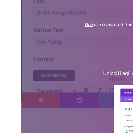
Divi
 is a registered tra
Unisciti agli